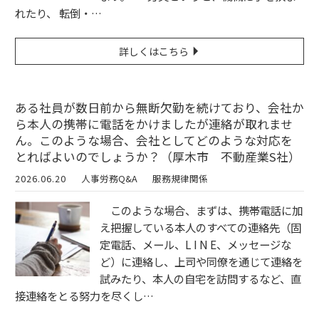
れたり、 転倒・…
詳しくはこちら
ある社員が数日前から無断欠勤を続けており、会社か
ら本人の携帯に電話をかけましたが連絡が取れませ
ん。このような場合、会社としてどのような対応を
とればよいのでしょうか？（厚木市 不動産業S社）
2026.06.20
人事労務Q&A
服務規律関係
このような場合、まずは、携帯電話に加
え把握している本人のすべての連絡先（固
定電話、メール、L I N E、メッセージな
ど）に連絡し、上司や同僚を通じて連絡を
試みたり、本人の自宅を訪問するなど、直
接連絡をとる努力を尽くし…