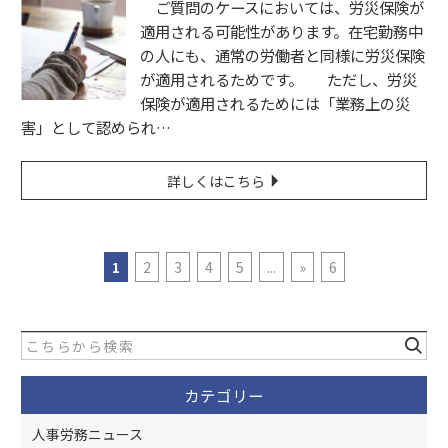
ご質問のケースにおいては、労災保険が
適用される可能性があります。在宅勤務中
の人にも、通常の労働者と同様に労災保険
が適用されるためです。 ただし、労災
保険が適用されるためには「業務上の災
害」として認められ…
詳しくはこちら
1
2
3
4
5
...
»
6
カテゴリー
人事労務ニュース