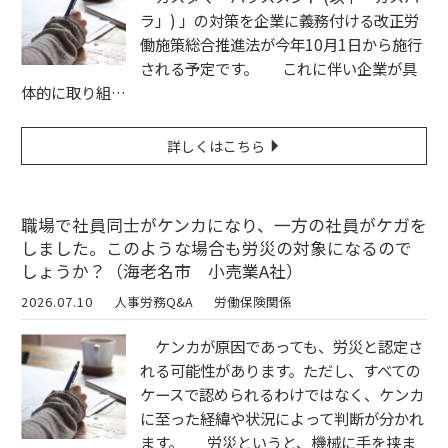
ラ」) 」の対策を企業に義務付ける改正労
働施策総合推進法が今年10月1日から施行
される予定です。 これに伴い企業が具
体的に取り組…
詳しくはこちら
職場で社員同士がケンカになり、一方の社員がケガを
しました。このような場合も労災の対象になるので
しょうか？（海老名市 小売業A社）
2026.07.10
人事労務Q&A
労働保険関係
ケンカが原因であっても、労災と認定さ
れる可能性があります。ただし、すべての
ケースで認められるわけではなく、ケンカ
に至った経緯や状況によって判断が分かれ
ます。 労災というと、機械に手を挟ま