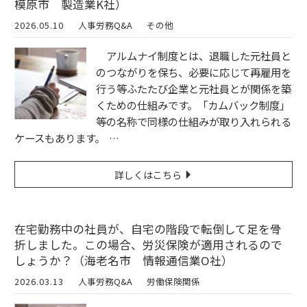
模原市 製造業K社）
2026.05.10
人事労務Q&A
その他
アルムナイ制度とは、退職した元社員と
のつながりを保ち、必要に応じて再雇用を
行う等ふたたび企業と元社員とが関係を築
くための仕組みです。「カムバック制度」
等の名称で同様の仕組みが取り入れられる
ケースもあります。 …
詳しくはこちら
在宅勤務中の社員が、自宅の階段で転倒して足を骨
折しました。この場合、労災保険が適用されるので
しょうか？（海老名市 情報通信業O社）
2026.03.13
人事労務Q&A
労働保険関係