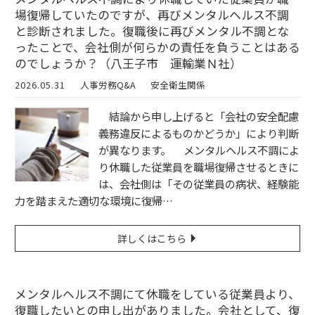
場復帰していたのですが、再びメンタルヘルス不調
と診断されました。復職後に再びメンタル不調とな
ったことで、会社側が何らかの責任を負うことはある
のでしょうか？（八王子市 運輸業Ｎ社）
2026.05.31
人事労務Q&A
安全衛生関係
結論から申し上げると「会社の安全配慮
義務違反によるものかどうか」により判断
が異なります。 メンタルヘルス不調によ
り休職した従業員を職場復帰させるときに
は、会社側は「その従業員の病状、経験能
力を踏まえた適切な環境に復帰…
詳しくはこちら
メンタルヘルス不調にて休職をしている従業員より、
復職したいとの申し出がありました。会社として、復