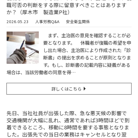
職可否の判断をする際に留意すべきことはあります
か？（厚木市 製造業P社）
2026.05.23
人事労務Q&A
安全衛生関係
まず、主治医の意見を確認することが必
要となります。 休職者が復職の希望を申
し出た場合、主治医により作成された「診
断書」の提出を求めることが原則となりま
す。もし、診断書の記載内容に疑義がある
場合は、当該労働者の同意を得…
詳しくはこちら
先日、当社社員が出張した際、急な悪天候の影響で
交通機関が大幅に乱れ、通常であれば3時間ほどで到
着できるところ、移動に8時間を要する事態となりま
した。出張先での当日の業務はキャンセルとなり翌