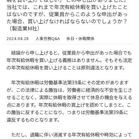
当社では、これまで年次有給休暇を買い上げたこと
はないのですが、従業員からこのような申出があっ
た場合、買い上げなければならないのでしょうか？
（製造業M社）
2024.04.28
人事労務Q&A
休日・休暇関係
結論から申し上げると、従業員から申出があった場合でも
年次有給休暇を買い上げる義務はありません。そもそも法定
の年次有給休暇を買い上げることは原則違法となります。
年次有給休暇は労働基準法第39条にその定めがあります
が、この法律による趣旨は、労働者に経済的な不安を生じさ
せることなく、実際に休暇を取得させて休息の機会を与える
点にあります。年次有給休暇の買上げを認めてしまうと、こ
の趣旨に反することになり、つまりは労働基準法第39条に
違反するものとなります。
ただし、退職に伴い消滅する年次有給休暇や時効によって