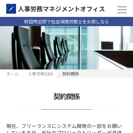
人事労務マネジメントオフィス
町田市近郊で社会保険労務士をお探しなら
ホーム
人事労務Q&A
契約関係
契約関係
現在、フリーランスにシステム開発の一部をお願い
していますが、当社のプロジェクトリーダーが具体