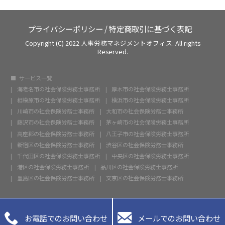
プライバシーポリシー
/
特定商取引に基づく表記
Copyright (C) 2022 人事労務マネジメントオフィス. All rights
Reserved.
サービス一覧
海老名市の社会保険労務士事務所
厚木市の社会保険労務士事務所
相模原市の社会保険労務士事務所
横浜市の社会保険労務士事務所
川崎市の社会保険労務士事務所
大和市の社会保険労務士事務所
藤沢市の社会保険労務士事務所
茅ヶ崎市の社会保険労務士事務所
高座郡の社会保険労務士事務所
八王子市の社会保険労務士事務所
新宿区の社会保険労務士事務所
渋谷区の社会保険労務士事務所
千代田区の社会保険労務士事務所
中央区の社会保険労務士事務所
港区の社会保険労務士事務所
品川区の社会保険労務士事務所
豊島区の社会保険労務士事務所
文京区の社会保険労務士事務所


お電話でのお問い合わせ
メールでのお問い合わせ