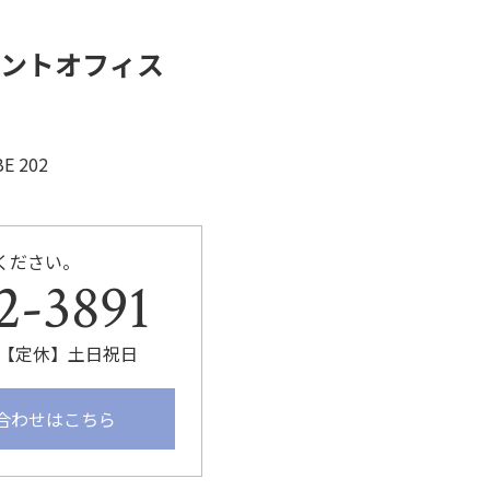
k
ントオフィス
E 202
ください。
2-3891
:00【定休】土日祝日
合わせはこちら