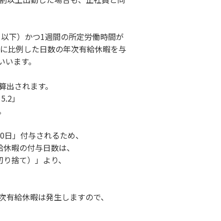
日以下）かつ1週間の所定労働時間が
数に比例した日数の年次有給休暇を与
いいます。
算出されます。
.2」
。
0日」付与されるため、
給休暇の付与日数は、
下切り捨て）」より、
次有給休暇は発生しますので、