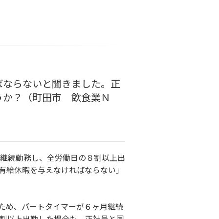
ばならないと聞きました。正
うか？（町田市 飲食業Ｎ
継続勤務し、全労働日の８割以上出
有給休暇を与えなければならない」
ため、パートタイマーが６ヶ月継続
割以上出勤した場合も、正社員と同