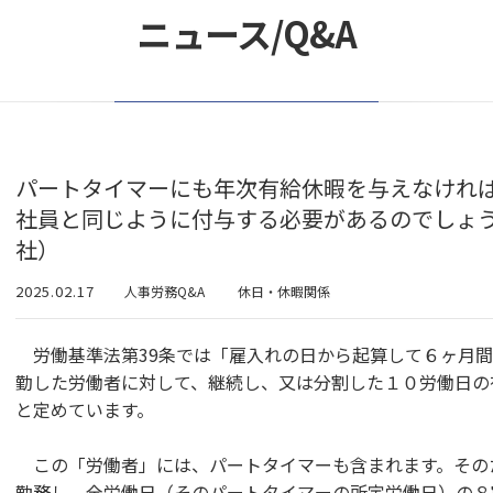
ニュース/Q&A
パートタイマーにも年次有給休暇を与えなけれ
社員と同じように付与する必要があるのでしょ
社）
2025.02.17
人事労務Q&A
休日・休暇関係
労働基準法第39条では「雇入れの日から起算して６ヶ月間
勤した労働者に対して、継続し、又は分割した１０労働日の
と定めています。
この「労働者」には、パートタイマーも含まれます。その
勤務し、全労働日（そのパートタイマーの所定労働日）の８