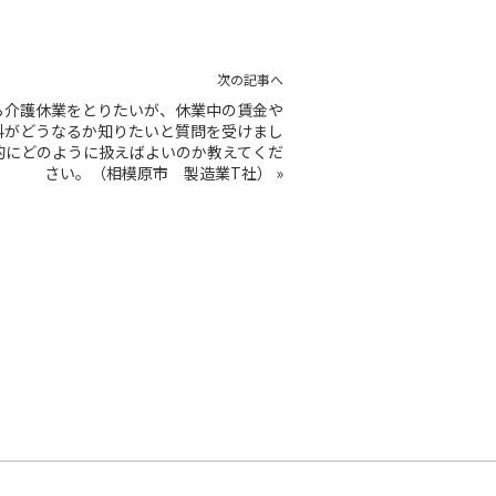
次の記事へ
ら介護休業をとりたいが、休業中の賃金や
料がどうなるか知りたいと質問を受けまし
的にどのように扱えばよいのか教えてくだ
さい。（相模原市 製造業T社）
»