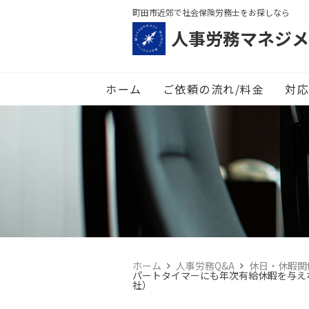
町田市近郊で社会保険労務士をお探しなら
人事労務マネジメ
ホーム
ご依頼の流れ/料金
対応
ホーム
人事労務Q&A
休日・休暇関
パートタイマーにも年次有給休暇を与え
社）