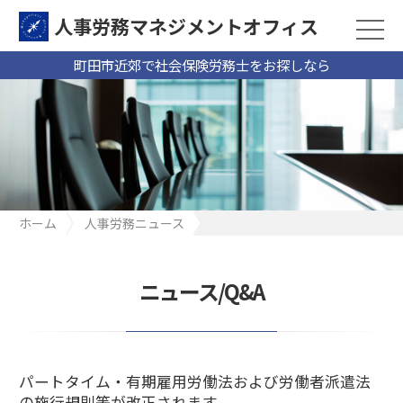
人事労務マネジメントオフィス
町田市近郊で社会保険労務士をお探しなら
ホーム
人事労務ニュース
パートタイム・有期雇用労働法および労働者派遣法の施行規則等
が改正されます
ニュース/Q&A
パートタイム・有期雇用労働法および労働者派遣法
の施行規則等が改正されます