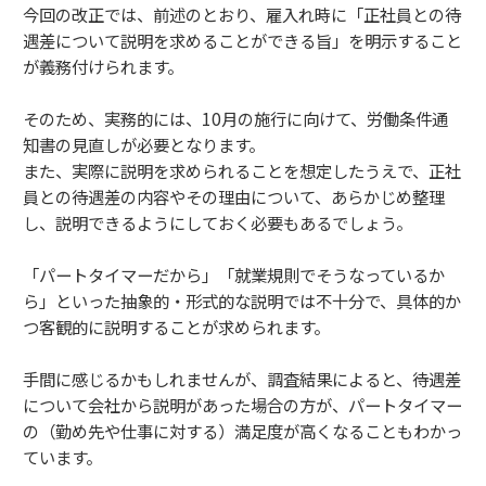
今回の改正では、前述のとおり、雇入れ時に「正社員との待
遇差について説明を求めることができる旨」を明示すること
が義務付けられます。
そのため、実務的には、10月の施行に向けて、労働条件通
知書の見直しが必要となります。
また、実際に説明を求められることを想定したうえで、正社
員との待遇差の内容やその理由について、あらかじめ整理
し、説明できるようにしておく必要もあるでしょう。
「パートタイマーだから」「就業規則でそうなっているか
ら」といった抽象的・形式的な説明では不十分で、具体的か
つ客観的に説明することが求められます。
手間に感じるかもしれませんが、調査結果によると、待遇差
について会社から説明があった場合の方が、パートタイマー
の（勤め先や仕事に対する）満足度が高くなることもわかっ
ています。