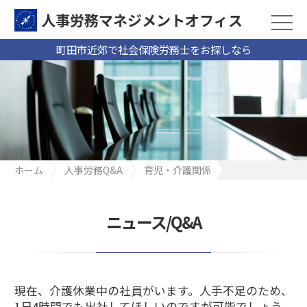
人事労務マネジメントオフィス
町田市近郊で社会保険労務士をお探しなら
ホーム
人事労務Q&A
育児・介護関係
現在、介護休業中の社員がいます。人手不足のため、1日4時間で
も出社してほしいのですが可能でしょうか？（町田市 建設業N
社）
ニュース/Q&A
現在、介護休業中の社員がいます。人手不足のため、
1日4時間でも出社してほしいのですが可能でしょう