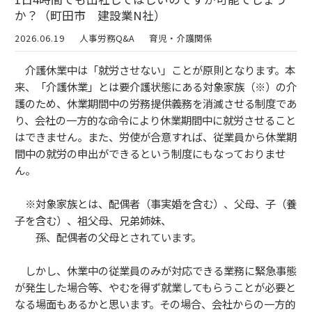
か？（町田市 建設業N社）
2026.06.19
人事労務Q&A
育児・介護関係
介護休業中は「就労させない」ことが原則となります。本
来、「介護休業」とは要介護状態にある対象家族（※）の介
護のため、休業期間中の労務提供義務を消滅させる制度であ
り、会社の一方的な命令により休業期間中に就労させること
はできません。また、労使が合意すれば、従業員から休業期
間中の就労の申出ができるという制度にもなっておりませ
ん。
※対象家族とは、配偶者（事実婚を含む）、父母、子（養
子を含む）、祖父母、兄弟姉妹、
孫、配偶者の父母とされています。
しかし、休業中の従業員のみが対応できる業務に緊急事態
が発生した場合等、やむを得ず就業してもらうことが必要と
なる場面もあるかと思います。その場合、会社からの一方的