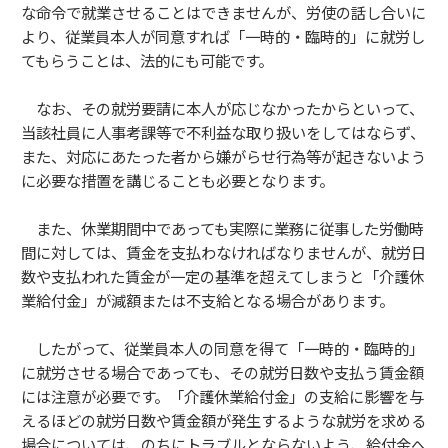
な命令で就業させることはできませんが、労使の話し合いに
より、従業員本人が同意すれば「一時的・臨時的」に就労し
てもらうことは、法的にも可能です。
なお、その就労要請に本人が応じなかったからといって、
当該社員に人事考課等で不利益な取り扱いをしてはならず、
また、対応にあたった者から嫌がらせ行為等が起きないよう
に必要な措置を講じることも必要となります。
また、休業期間中であっても実際に業務に従事した労働時
間に対しては、賃金を支払わなければなりませんが、就労日
数や支払われた賃金が一定の基準を超えてしまうと「介護休
業給付金」が減額または不支給となる場合があります。
したがって、従業員本人の同意を得て「一時的・臨時的」
に就労させる場合であっても、その就労日数や支払う賃金額
には注意が必要です。「介護休業給付金」の支給に影響を与
えるほどの就労日数や賃金額が発生するような就労を求める
場合については、のちにトラブルとならないよう、給付金へ