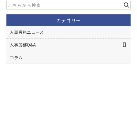
b
o
カテゴリー
o
k
人事労務ニュース
人事労務Q&A
コラム