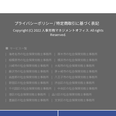
プライバシーポリシー
/
特定商取引に基づく表記
Copyright (C) 2022 人事労務マネジメントオフィス. All rights
Reserved.
サービス一覧
海老名市の社会保険労務士事務所
厚木市の社会保険労務士事務所
相模原市の社会保険労務士事務所
横浜市の社会保険労務士事務所
川崎市の社会保険労務士事務所
大和市の社会保険労務士事務所
藤沢市の社会保険労務士事務所
茅ヶ崎市の社会保険労務士事務所
高座郡の社会保険労務士事務所
八王子市の社会保険労務士事務所
新宿区の社会保険労務士事務所
渋谷区の社会保険労務士事務所
千代田区の社会保険労務士事務所
中央区の社会保険労務士事務所
港区の社会保険労務士事務所
品川区の社会保険労務士事務所
豊島区の社会保険労務士事務所
文京区の社会保険労務士事務所