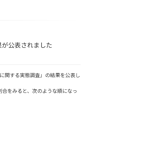
果が公表されました
ントに関する実態調査」の結果を公表し
割合をみると、次のような順になっ