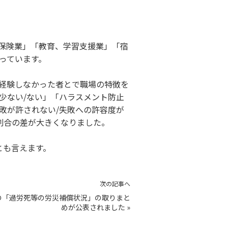
保険業」「教育、学習支援業」「宿
っています。
経験しなかった者とで職場の特徴を
少ない/ない」「ハラスメント防止
敗が許されない/失敗への許容度が
割合の差が大きくなりました。
とも言えます。
次の記事へ
度の「過労死等の労災補償状況」の取りまと
めが公表されました
»