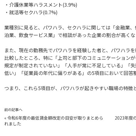
・介護休業等ハラスメント(3.9%)
・就活等セクハラ(0.7%)
業種別に見ると、パワハラ、セクハラに関しては「金融業、
泊業、飲食サービス業」で相談があった企業の割合が高くな
また、現在の勤務先でパワハラを経験した者と、パワハラを
比較したところ、特に「上司と部下のコミュニケーションが
規定が制定されていない」「人手が常に不足している」「失
低い」「従業員の年代に偏りがある」の5項目において回答
つまり、これら5項目が、パワハラが起きやすい職場の特徴
前の記事へ
«
令和6年度の最低賃金額改定の目安が取りまとめら
2023年
れました