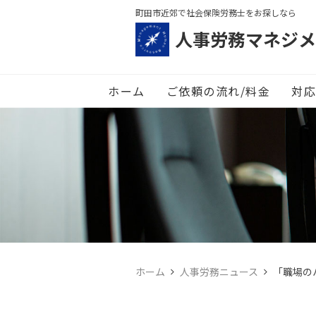
町田市近郊で社会保険労務士をお探しなら
人事労務マネジメ
ホーム
ご依頼の流れ/料金
対応
ホーム
人事労務ニュース
「職場の