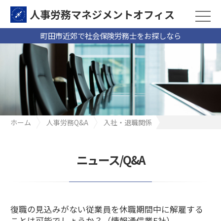
人事労務マネジメントオフィス
町田市近郊で社会保険労務士をお探しなら
ホーム
人事労務Q&A
入社・退職関係
復職の見込みがない従業員を休職期間中に解雇することは可能で
しょうか？（情報通信業E社）
ニュース/Q&A
復職の見込みがない従業員を休職期間中に解雇する
ことは可能でしょうか？（情報通信業E社）