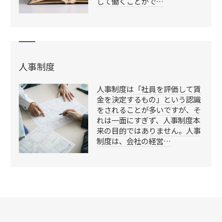
して働くことがで…
人事制度
人事制度は「社員を評価して賃
金を決定するもの」という認識
をされることが多いですが、そ
れは一面にすぎず、人事制度本
来の目的ではありません。人事
制度は、会社の経営…