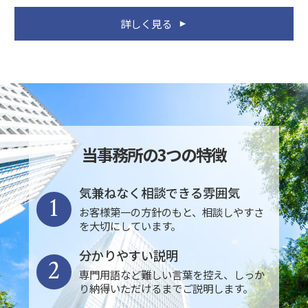
詳しく見る
当事務所の3つの特徴
気兼ねなく相談できる雰囲気
1
お客様第一の方針のもと、相談しやすさ
を大切にしています。
分かりやすい説明
2
専門用語など難しい言葉を控え、しっか
り納得いただけるまでご説明します。