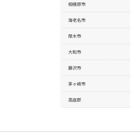
相模原市
海老名市
厚木市
大和市
藤沢市
茅ヶ崎市
高座郡